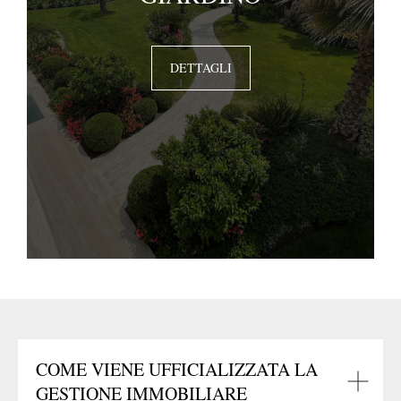
DETTAGLI
COME VIENE UFFICIALIZZATA LA
GESTIONE IMMOBILIARE