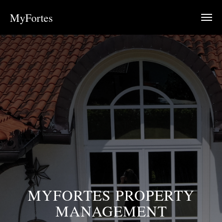
MyFortes
MYFORTES PROPERTY
MANAGEMENT