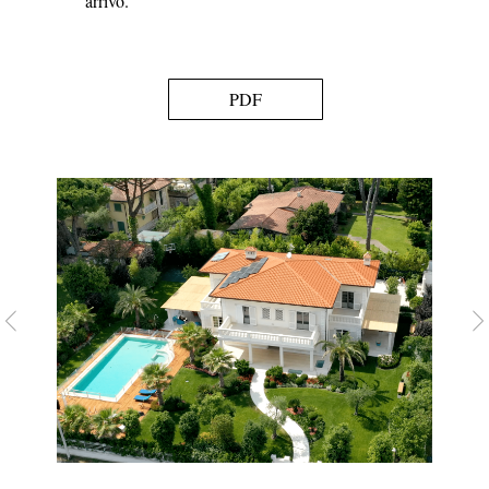
arrivo.
PDF